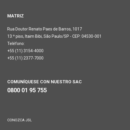
MATRIZ
Rua Doutor Renato Paes de Barros, 1017
13.º piso, Itaim Bibi, São Paulo/SP - CEP: 04530-001
Teléfono:
+55 (11) 3154-4000
+55 (11) 2377-7000
COMUNÍQUESE CON NUESTRO SAC
0800 01 95 755
CONOZCA JSL