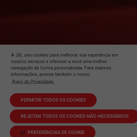
A JSL usa cookies para melhorar sua experiência em
nossos serviços e oferecer a você uma melhor
navegação de forma personalizada. Para maiores
informações, acesse também o nosso
Aviso de Privacidade.
PERMITIR TODOS OS COOKIES
ENCONTRE O SEU SERVIÇO
REJEITAR TODOS OS COOKIES NÃO-NECESSÁRIOS
PREFERÊNCIAS DE COOKIE