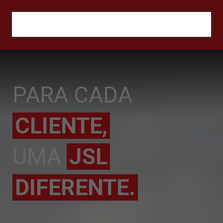
ORÇAMENTO
PARA CADA
CLIENTE,
UMA
JSL
DIFERENTE.