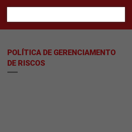
ORÇAMENTO
POLÍTICA DE GERENCIAMENTO
DE RISCOS