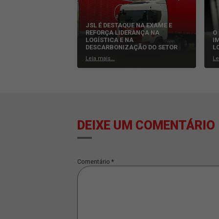
Equipe
JSL
POSTS RELACIONADOS