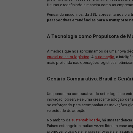
a JSL!
O mercado logístico, em constante ev
próximos anos. Nesse cenário dinâmic
futuras e redefinindo a maneira como
Pensando nisso, nós, da
JSL
, apresen
perspectivas e tendências para o tra
A Tecnologia como Propuls
À medida que nos aproximamos de uma
crucial no setor logístico
. A
automaçã
mais profunda nas operações logístic
Cenário Comparativo: Brasil