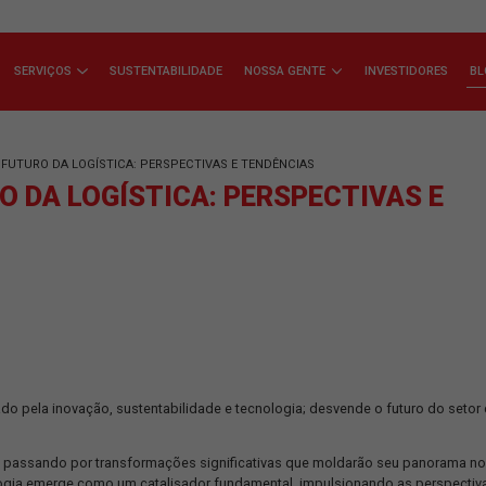
ÇA A JSL
SERVIÇOS
SUSTENTABILIDADE
NOSSA GENTE
ENDANDO O FUTURO DA LOGÍSTICA: PERSPECTIVAS E TENDÊNCIAS
UTURO DA LOGÍSTICA: PERSPEC
 impulsionado pela inovação, sustentabilidade e tecnologia; des