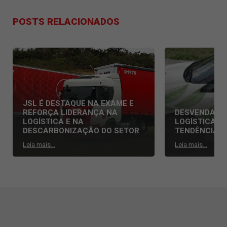
POSTS RELACIONADOS
JSL É DESTAQUE NA EXAME E
REFORÇA LIDERANÇA NA
DESVENDAND
LOGÍSTICA E NA
LOGÍSTICA: 
DESCARBONIZAÇÃO DO SETOR
TENDÊNCIAS
Leia mais...
Leia mais...