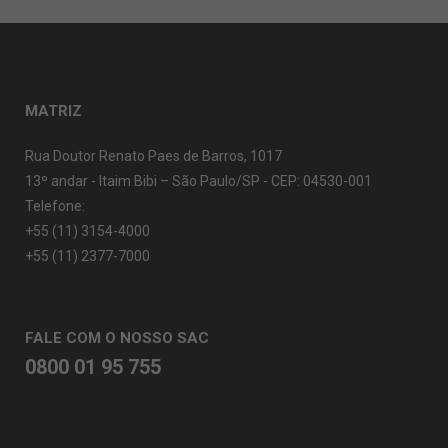
MATRIZ
Rua Doutor Renato Paes de Barros, 1017
13º andar - Itaim Bibi – São Paulo/SP - CEP: 04530-001
Telefone:
+55 (11) 3154-4000
+55 (11) 2377-7000
FALE COM O NOSSO SAC
0800 01 95 755