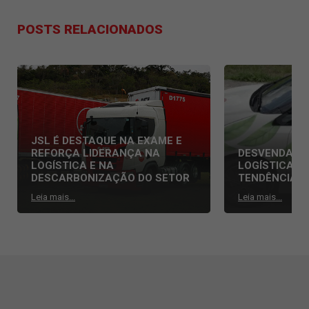
POSTS RELACIONADOS
JSL É DESTAQUE NA EXAME E
REFORÇA LIDERANÇA NA
DESVENDAND
LOGÍSTICA E NA
LOGÍSTICA: 
DESCARBONIZAÇÃO DO SETOR
TENDÊNCIAS
Leia mais...
Leia mais...