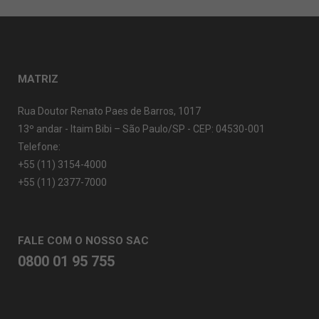
MATRIZ
Rua Doutor Renato Paes de Barros, 1017
13º andar - Itaim Bibi – São Paulo/SP - CEP: 04530-001
Telefone:
+55 (11) 3154-4000
+55 (11) 2377-7000
FALE COM O NOSSO SAC
0800 01 95 755