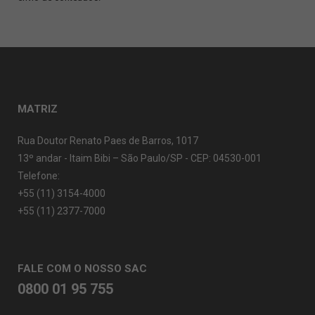
MATRIZ
Rua Doutor Renato Paes de Barros, 1017
13º andar - Itaim Bibi – São Paulo/SP - CEP: 04530-001
Telefone:
+55 (11) 3154-4000
+55 (11) 2377-7000
FALE COM O NOSSO SAC
0800 01 95 755