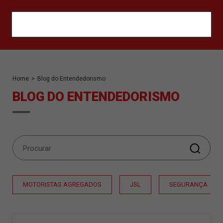
ORÇAMENTO
Home
>
Blog do Entendedorismo
BLOG DO ENTENDEDORISMO
MOTORISTAS AGREGADOS
JSL
SEGURANÇA