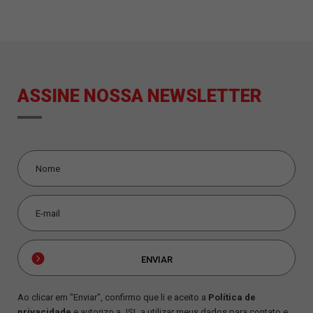
ASSINE NOSSA NEWSLETTER
Ao clicar em "Enviar", confirmo que li e aceito a
Política de
privacidade
e autorizo a JSL a utilizar meus dados para contato e