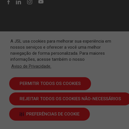
A JSL usa cookies para melhorar sua experiência em
nossos serviços e oferecer a você uma melhor
navegação de forma personalizada. Para maiores
informações, acesse também o nosso
Aviso de Privacidade.
PERMITIR TODOS OS COOKIES
REJEITAR TODOS OS COOKIES NÃO-NECESSÁRIOS
Termos e Condições
PREFERÊNCIAS DE COOKIE
JSL S.A. © 2024 | Todos os direitos reservados