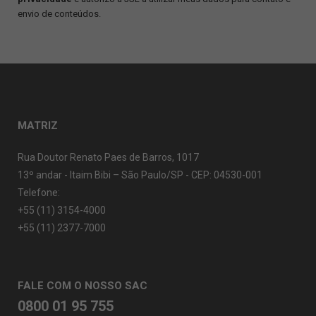
envio de conteúdos.
MATRIZ
Rua Doutor Renato Paes de Barros, 1017
13º andar - Itaim Bibi – São Paulo/SP - CEP: 04530-001
Telefone:
+55 (11) 3154-4000
+55 (11) 2377-7000
FALE COM O NOSSO SAC
0800 01 95 755