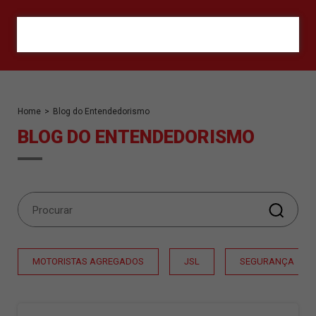
ORÇAMENTO
Home
>
Blog do Entendedorismo
BLOG DO ENTENDEDORISMO
MOTORISTAS AGREGADOS
JSL
SEGURANÇA