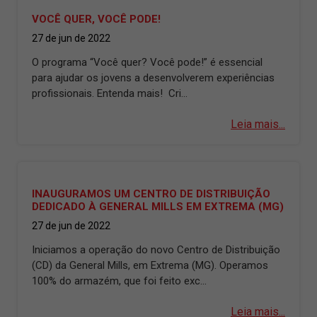
VOCÊ QUER, VOCÊ PODE!
27 de jun de 2022
O programa “Você quer? Você pode!” é essencial
para ajudar os jovens a desenvolverem experiências
profissionais. Entenda mais! Cri...
Leia mais...
INAUGURAMOS UM CENTRO DE DISTRIBUIÇÃO
DEDICADO À GENERAL MILLS EM EXTREMA (MG)
27 de jun de 2022
Iniciamos a operação do novo Centro de Distribuição
(CD) da General Mills, em Extrema (MG). Operamos
100% do armazém, que foi feito exc...
Leia mais...