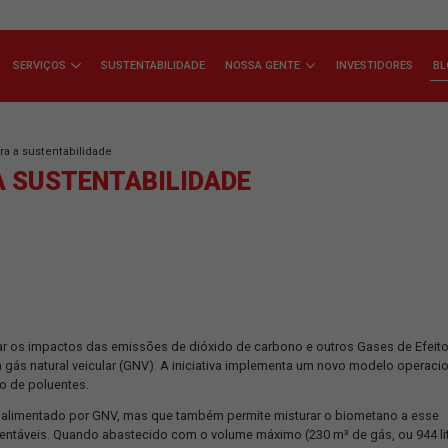
ÇA A JSL
SERVIÇOS
SUSTENTABILIDADE
NOSSA GENTE
ovo olhar para a sustentabilidade
ARA A SUSTENTABILIDADE
 para mitigar os impactos das emissões de dióxido de carbono e
 movidos a gás natural veicular (GNV). A iniciativa implementa u