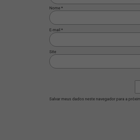
Comentário
*
Nome
*
E-mail
*
Site