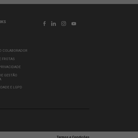
OUTROS LINKS
AS
INTRANET