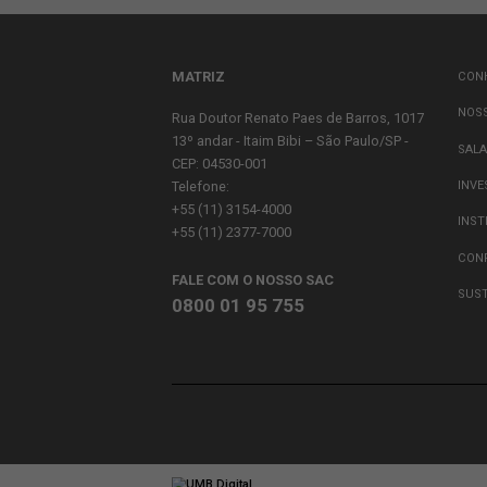
Salvar meus dados neste navegador pa
MATRIZ
Rua Doutor Renato Paes de Barros, 10