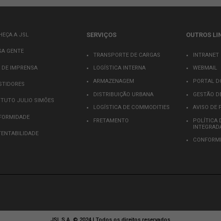
ra a próxima vez que eu comentar.
SERVIÇOS
CONHEÇA A JSL
NOSSA GENTE
17
TRANSPORTE DE CARG