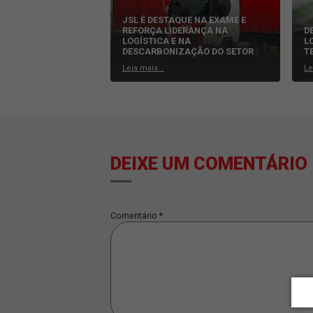
POSTS RELACIONADOS
JSL É DESTAQUE NA EXAME E
REFORÇA LIDERANÇA NA
LOGÍSTICA E NA
DESCARBONIZAÇÃO DO SETOR
Leia mais...
DEIXE UM COMENT