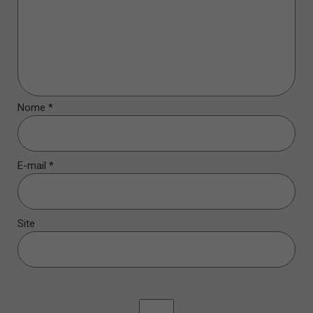
Nome
*
E-mail
*
Site