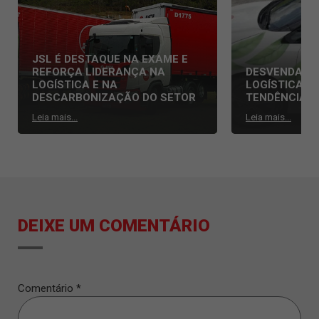
JSL É DESTAQUE NA EXAME E
REFORÇA LIDERANÇA NA
DESVENDAND
LOGÍSTICA E NA
LOGÍSTICA: 
DESCARBONIZAÇÃO DO SETOR
TENDÊNCIAS
Leia mais...
Leia mais...
DEIXE UM COMENTÁRIO
Comentário
*