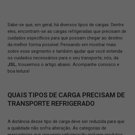
Sabe-se que, em geral, há diversos tipos de cargas. Dentre
eles, encontram-se as cargas refrigeradas que precisam de
cuidados específicos para que possam chegar ao destino
da melhor forma possível. Pensando em mostrar mais
sobre esse segmento e também ajudar que você entenda
os cuidados necessários para o seu transporte, nós, da
JSL
, trouxemos o artigo abaixo. Acompanhe conosco e
boa leitura!
QUAIS TIPOS DE CARGA PRECISAM DE
TRANSPORTE REFRIGERADO
A distância desse tipo de carga deve ser reduzida para que
a qualidade não sofra alteração. As categorias de
mercadorias que requerem refrigeração incluem produtos