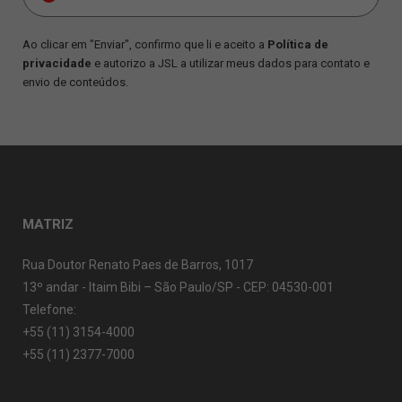
Ao clicar em "Enviar", confirmo que li e aceito a
Política de
privacidade
e autorizo a JSL a utilizar meus dados para contato e
envio de conteúdos.
MATRIZ
Rua Doutor Renato Paes de Barros, 1017
13º andar - Itaim Bibi – São Paulo/SP - CEP: 04530-001
Telefone:
+55 (11) 3154-4000
+55 (11) 2377-7000