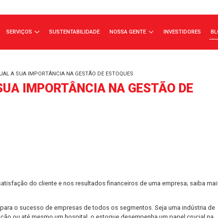
ÇA A JSL
SERVIÇOS
SUSTENTABILIDADE
NOSSA GENTE
E É WMS E QUAL A SUA IMPORTÂNCIA NA GESTÃO DE ESTOQUES
UAL A SUA IMPORTÂNCIA NA GES
peracional, satisfação do cliente e nos resultados financeiros de