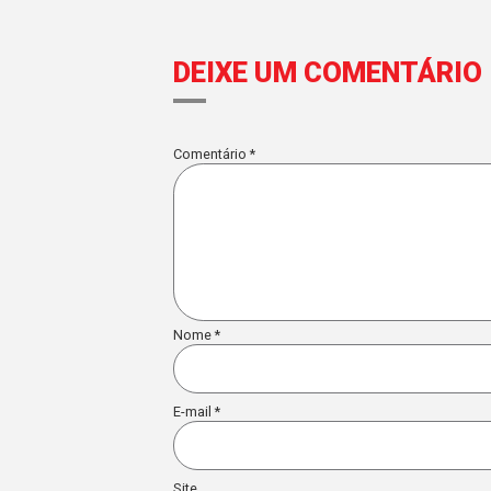
Equipe
JSL
POSTS RELACIONADOS
JSL É DESTAQUE NA EXAME E
REFORÇA LIDERANÇA NA
LOGÍSTICA E NA
DESCARBONIZAÇÃO DO SETOR
Leia mais...