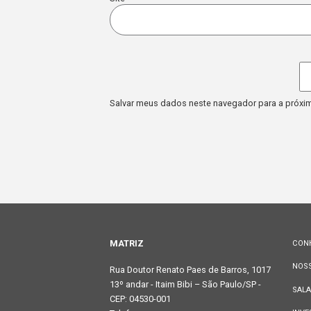
DEIXE UM COMENT
Comentário
*
Nome
*