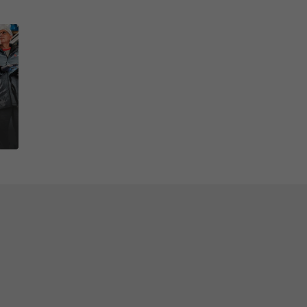
unas medidas en el medio
fectos, varios sectores se
sta la distribución y el
 de la emisión de gases