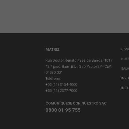
Name
*
Email
*
Website