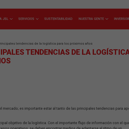
CONOZCA JSL
SERVICIOS
SUSTENTABILIDAD
NUEST
ese de las principales tendencias de la logística para los próximos añ
PRINCIPALES TENDENCIAS DE L
OS AÑOS
segmentos del mercado; es importante estar al tanto de las princip