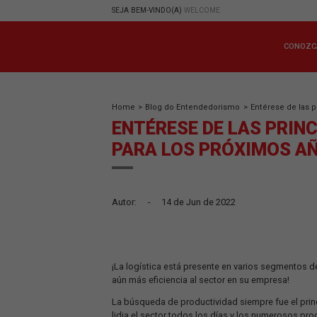
SEJA BEM-VINDO(A)
WELCOME
Home
>
Blog do Entendedorismo
>
Entér
ENTÉRESE DE LAS 
PARA LOS PRÓXIM
Autor:
-
14 de Jun de 2022
¡La logística está presente en varios 