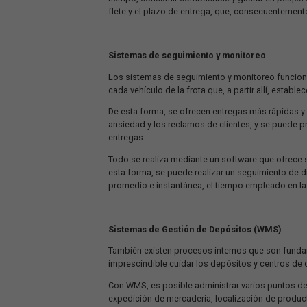
información en tiempo real.
Sistemas de planificación de rutas
La función del sistema de planificación
trayectos a través de mapas digitales.
Utiliza información de geolocalización
y rutas que presenten algún riesgo, qu
tiempo, consumir combustible y gastar
flete y el plazo de entrega, que, con
Sistemas de seguimiento y monitor
Los sistemas de seguimiento y monitor
cada vehículo de la frota que, a partir
De esta forma, se ofrecen entregas más