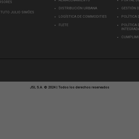
is browser for the next time I comment.
SERVIÇOS
CONOZCA JSL