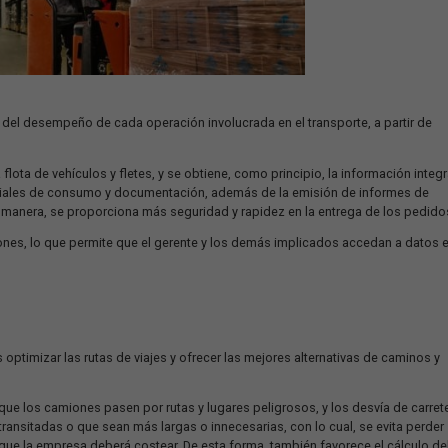
o el control del desempeño de cada operación involucrada en el tr
 real.
de toda la flota de vehículos y fletes, y se obtiene, como princip
narios, materiales de consumo y documentación, además de la emi
tes. De esta manera, se proporciona más seguridad y rapidez en l
as operaciones, lo que permite que el gerente y los demás impli