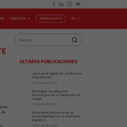
RA GENTE
INVERSORES
CONTACTO
PRESUPUESTO
L TRANSPORTE
ULTIMOS PUBLICACIO
¿Qué es la logística? ¿C
importancia?
14 de Jun de 2022
Era digital: La influencia
tecnológica en el transp
cargas
14 de Jun de 2022
 las nuevas tecnologías para