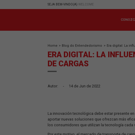
SEJA BEM-VINDO(A)
WELCOME
Home
>
Blog do Entendedorismo
>
Era d
ERA DIGITAL: LA 
DE CARGAS
Autor:
-
14 de Jun de 2022
La innovación tecnológica debe estar p