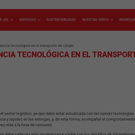
CONOZCA JSL
SERVICIOS
SUSTENTABILIDAD
NUEST
igital: La influencia tecnológica en el transporte de cargas
INFLUENCIA TECNOLÓGICA EN E
resente en el sector logístico, ya que debe estar actualizada con