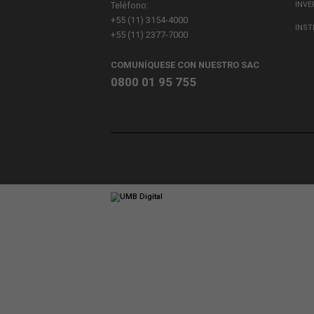
Website
Save my name, email, and website in th
MATRIZ