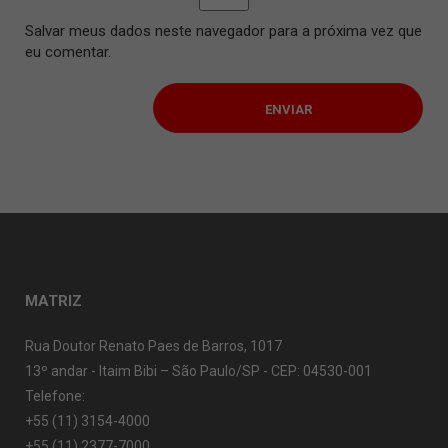
Salvar meus dados neste navegador para a próxima vez que
eu comentar.
MATRIZ
Rua Doutor Renato Paes de Barros, 1017
13º andar - Itaim Bibi – São Paulo/SP - CEP: 04530-001
Telefone:
+55 (11) 3154-4000
+55 (11) 2377-7000