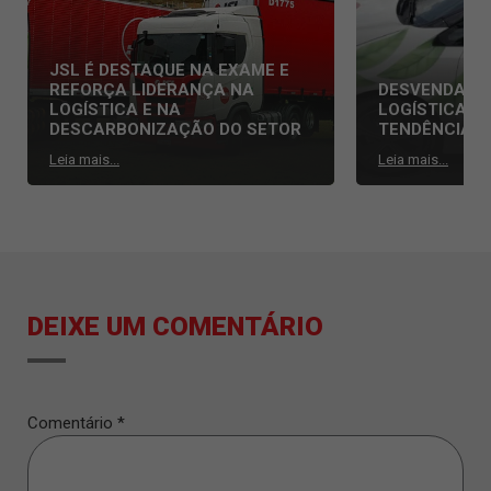
JSL É DESTAQUE NA EXAME E
REFORÇA LIDERANÇA NA
DESVENDAND
LOGÍSTICA E NA
LOGÍSTICA: 
DESCARBONIZAÇÃO DO SETOR
TENDÊNCIAS
Leia mais...
Leia mais...
DEIXE UM COMENTÁRIO
Comentário
*