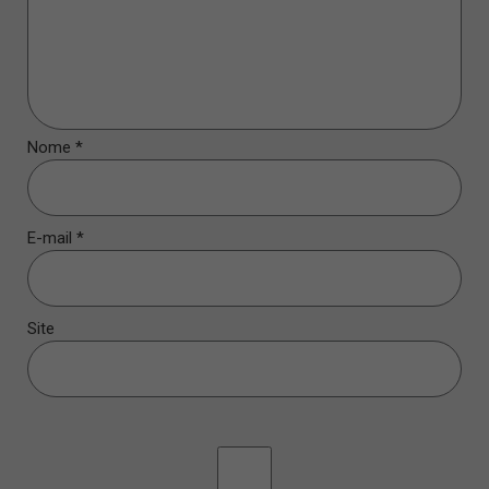
Nome
*
E-mail
*
Site