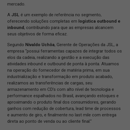
mercado.
A
JSL
é um exemplo de referência no segmento,
oferecendo soluções completas em
logística outbound e
inbound
, contribuindo para que as empresas alcancem
seus objetivos de forma eficaz.
Segundo
Nivaldo Uchôa
, Gerente de Operações da JSL, a
empresa “possui ferramentas capazes de integrar todos os
elos da cadeia, realizando a gestão e a execução das
atividades inbound e outbound de ponta à ponta. Atuamos
na operação do fornecedor de matéria prima, em sua
industrialização e transformação em produto acabado,
realizamos as transferências de cargas, seu
armazenamento em CD’s com alto nível de tecnologia e
performance espalhados no Brasil, avançando estoques e
aproximando o produto final dos consumidores, gerando
ganhos com redução de cobertura, lead time de processos
e aumento de giro, e finalmente no last mile com entrega
direta ao ponto de venda ou ao cliente final.”