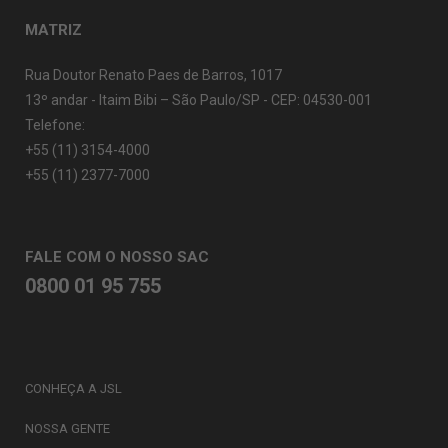
MATRIZ
Rua Doutor Renato Paes de Barros, 1017
13º andar - Itaim Bibi – São Paulo/SP - CEP: 04530-001
Telefone:
+55 (11) 3154-4000
+55 (11) 2377-7000
FALE COM O NOSSO SAC
0800 01 95 755
CONHEÇA A JSL
NOSSA GENTE