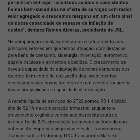
permitiram entregar resultados sólidos e consistentes.
Fomos bem-sucedidos na oferta de serviços com maior
valor agregado e crescemos margens em um claro sinal
de nossa capacidade de repasse de inflação de
custos”
, destaca Ramon Alcaraz, presidente da JSL.
Na comparação anual, aumentamos o faturamento nos
principais setores em que temos atuação, com destaque
para bens de consumo, siderurgia, mineração, automotivo,
papel e celulose e alimentos e bebidas. O crescimento se
deveu à capacidade de adaptação às novas demandas dos
clientes, bem como de realização dos investimentos
necessários para novos projetos em um cenário focado na
busca por qualidade e capacidade de execução.
A receita líquida de serviços do 2T22 somou R$ 1,4 bilhão,
alta de 52,1% na comparação trimestral, enquanto o
crescimento orgânico combinado da receita bruta no
período foi de 27% em relação ao mesmo período do ano
anterior. As empresas adquiridas – Fadel, Transmoreno,
Transportadora Rodomeu, TPC, Transportes Marvel e