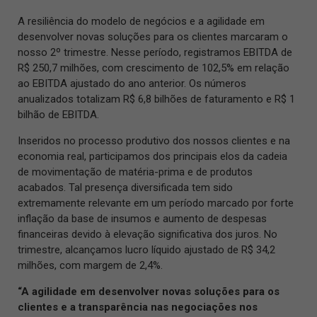
A resiliência do modelo de negócios e a agilidade em
desenvolver novas soluções para os clientes marcaram o
nosso 2º trimestre. Nesse período, registramos EBITDA de
R$ 250,7 milhões, com crescimento de 102,5% em relação
ao EBITDA ajustado do ano anterior. Os números
anualizados totalizam R$ 6,8 bilhões de faturamento e R$ 1
bilhão de EBITDA.
Inseridos no processo produtivo dos nossos clientes e na
economia real, participamos dos principais elos da cadeia
de movimentação de matéria-prima e de produtos
acabados. Tal presença diversificada tem sido
extremamente relevante em um período marcado por forte
inflação da base de insumos e aumento de despesas
financeiras devido à elevação significativa dos juros. No
trimestre, alcançamos lucro líquido ajustado de R$ 34,2
milhões, com margem de 2,4%.
“A agilidade em desenvolver novas soluções para os
clientes e a transparência nas negociações nos