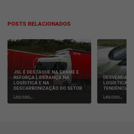
POSTS RELACIONADOS
JSL É DESTAQUE NA EXAME E
REFORÇA LIDERANÇA NA
DESVENDAND
LOGÍSTICA E NA
LOGÍSTICA: 
DESCARBONIZAÇÃO DO SETOR
TENDÊNCIAS
Leia mais...
Leia mais...